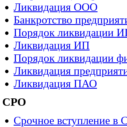
Ликвидация ООО
Банкротство предприят
Порядок ликвидации И
Ликвидация ИП
Порядок ликвидации ф
Ликвидация предприят
Ликвидация ПАО
СРО
Cрочное вступление в 