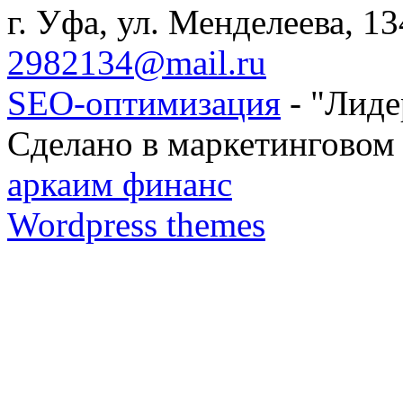
г. Уфа, ул. Менделеева, 13
2982134@mail.ru
SEO-оптимизация
- "Лиде
Сделано в маркетинговом 
аркаим финанс
Wordpress themes