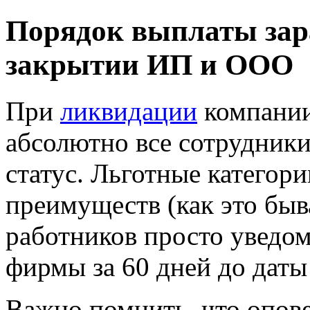
Порядок выплаты зар
закрытии ИП и ООО
При
ликвидации
компании
абсолютно все сотрудники
статус. Льготные категор
преимуществ (как это быв
работников просто уведо
фирмы за 60 дней до даты
Важно помнить, что опов