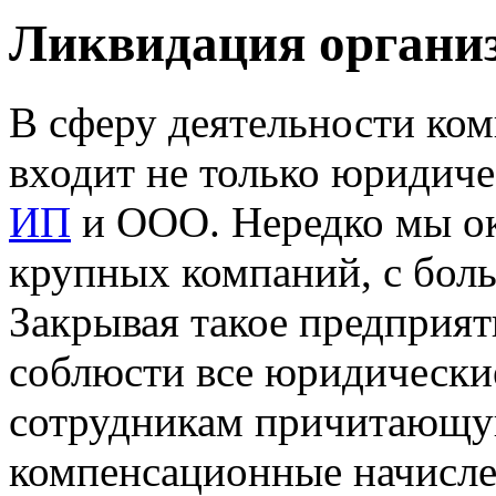
Ликвидация организ
В сферу деятельности ко
входит не только юридиче
ИП
и ООО. Нередко мы о
крупных компаний, с бол
Закрывая такое предприя
соблюсти все юридически
сотрудникам причитающую
компенсационные начисле