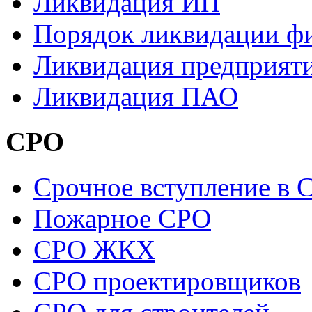
Ликвидация ИП
Порядок ликвидации ф
Ликвидация предприят
Ликвидация ПАО
СРО
Cрочное вступление в 
Пожарное СРО
СРО ЖКХ
СРО проектировщиков