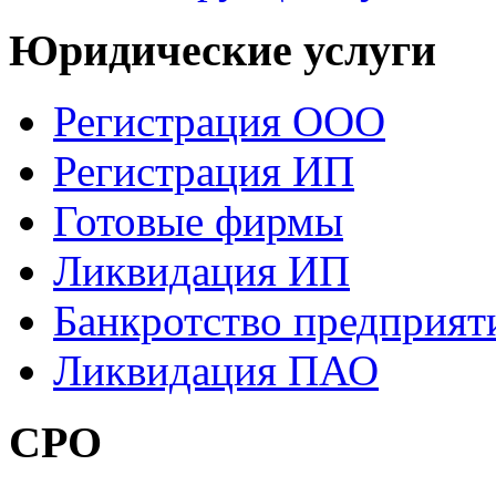
Юридические услуги
Регистрация ООО
Регистрация ИП
Готовые фирмы
Ликвидация ИП
Банкротство предприят
Ликвидация ПАО
СРО