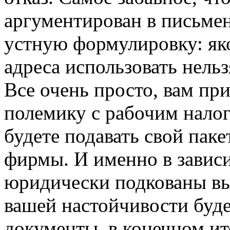
аргументирован в письмен
устную формулировку: як
адреса использовать нельз
Все очень просто, вам пр
полемику с рабочим налог
будете подавать свой паке
фирмы. И именно в зависи
юридически подкованы вы 
вашей настойчивости будет
документы, в конечном ито