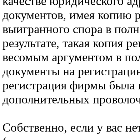
качестве юридического ад
документов, имея копию р
выигранного спора в полн
результате, такая копия р
весомым аргументом в пол
документы на регистраци
регистрация фирмы была п
дополнительных проволоч
Собственно, если у вас не