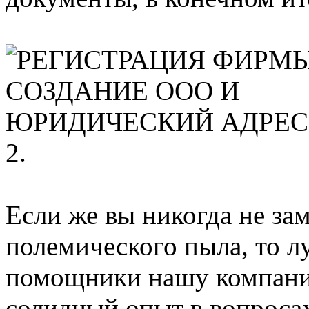
Если же вы никогда не за
полемического пыла, то лу
помощники нашу компанию
солидный опыт в вопросах