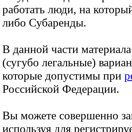
работать люди, на которы
либо Субаренды.
В данной части материал
(сугубо легальные) вариа
которые допустимы при
р
Российской Федерации.
Вы можете совершенно за
используя для регистрир