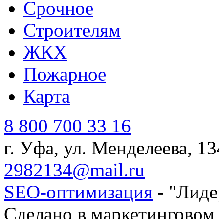
Cрочное
Строителям
ЖКХ
Пожарное
Карта
8 800 700 33 16
г. Уфа, ул. Менделеева, 13
2982134@mail.ru
SEO-оптимизация
- "Лиде
Сделано в маркетинговом 